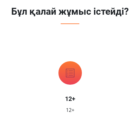
Бұл қалай жұмыс істейді?
12+
12+