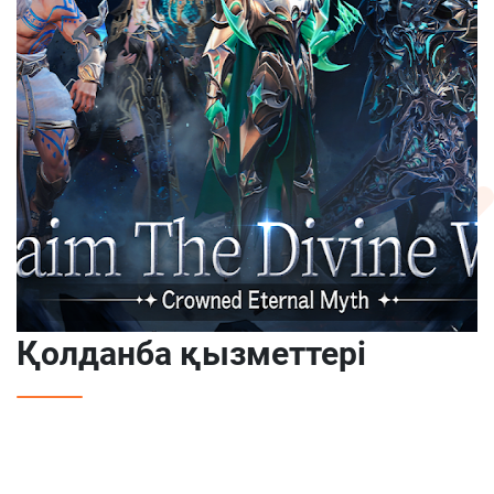
Қолданба қызметтері